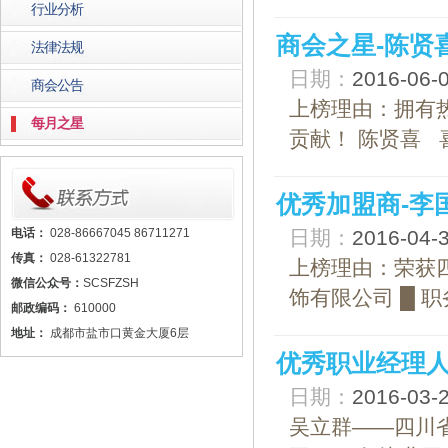
行业分析
商会之星-陈贤
法律法规
日期：
2016-06
商会公告
上榜理由：拥有
每月之星
贡献！ 陈贤喜 
优秀加盟商-李
电话：
028-86667045 86711271
日期：
2016-04
传真：
028-61322781
上榜理由：荣获
微信公众号：
SCSFZSH
饰有限公司 █ 
邮政编码：
610000
地址：
成都市盐市口黄金大厦6层
优秀职业经理人
日期：
2016-03
吴立群——四川