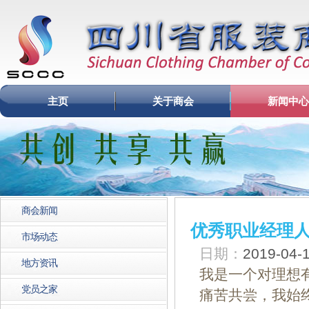
主页
关于商会
新闻中心
商会新闻
优秀职业经理
市场动态
日期：
2019-04
地方资讯
我是一个对理想
党员之家
痛苦共尝，我始