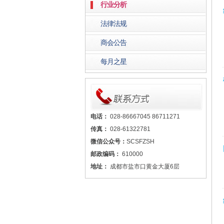
行业分析
法律法规
商会公告
每月之星
电话：
028-86667045 86711271
传真：
028-61322781
微信公众号：
SCSFZSH
邮政编码：
610000
地址：
成都市盐市口黄金大厦6层