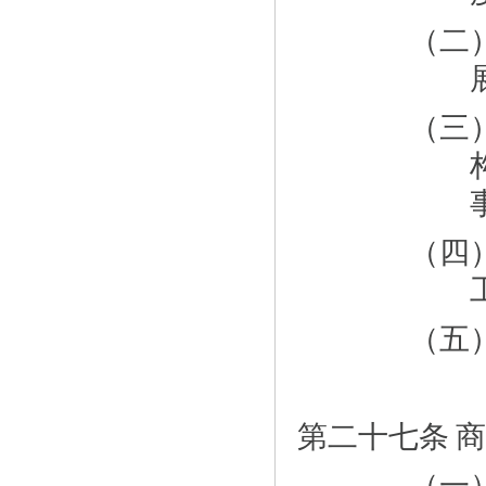
（二
（三
（四
（五
第二十七条
商
（一