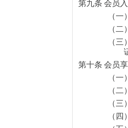
第九条
会员入
（一
（二
（三
第十条
会员享
（一
（二
（三
（四