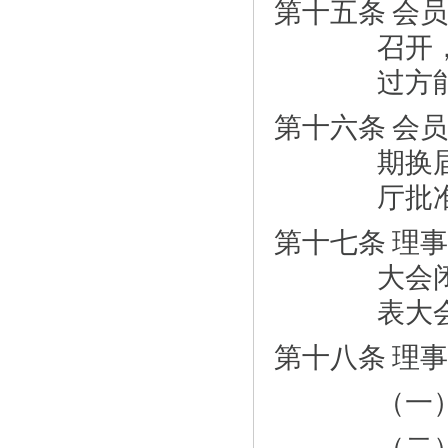
第十五条
会员
召开
过方
第十六条
会员
期换
厅批
第十七条
理事
大会
表大
第十八条
理事
（一
（二