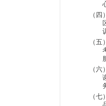
（四
（五
（六
（七