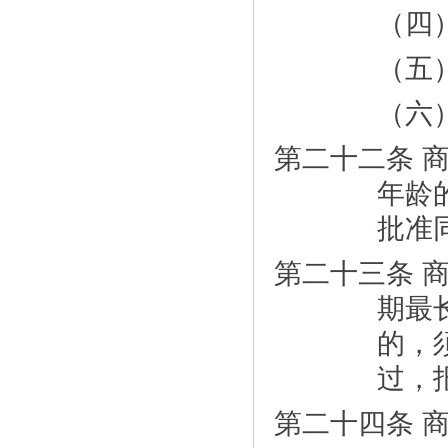
（四
（五
（六
第二十二条 
年龄
批准
第二十三条 
期最
的，
过，
第二十四条 