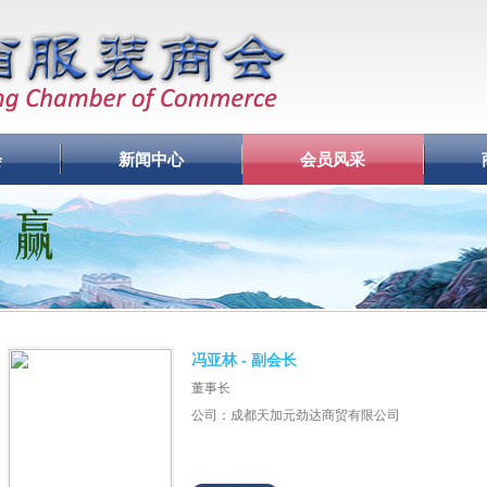
会
新闻中心
会员风采
冯亚林 - 副会长
董事长
公司：成都天加元劲达商贸有限公司